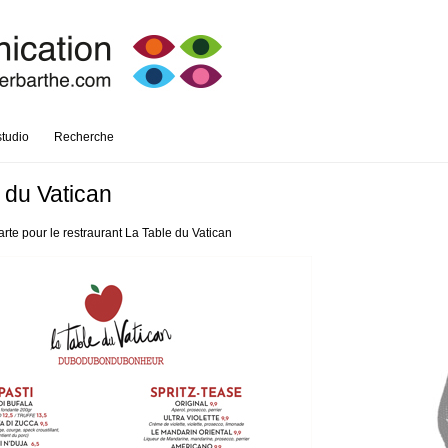
studio
Recherche
 du Vatican
arte pour le restraurant La Table du Vatican