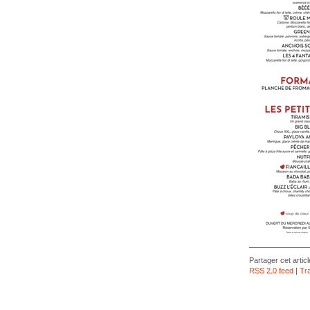
Partager cet articl
RSS 2.0 feed
|
Tr