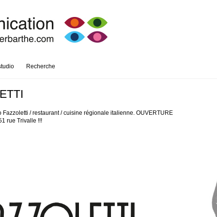
studio
Recherche
ETTI
 Fazzoletti / restaurant / cuisine régionale italienne. OUVERTURE
 rue Trivalle !!!