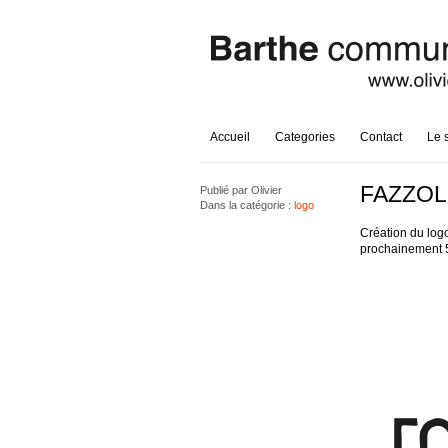
Accueil
Categories
Contact
Le 
FAZZOL
Publié par
Olivier
Dans la catégorie :
logo
Création du logo
prochainement 51